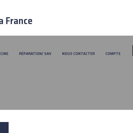
a France
CINE
RÉPARATION/ SAV
NOUS CONTACTER
COMPTE