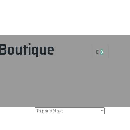
Boutique
0