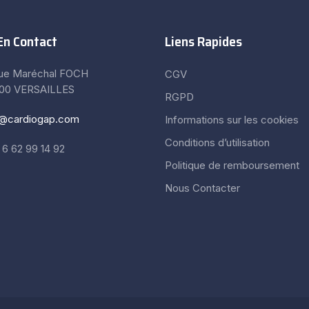
En Contact
Liens Rapides
rue Maréchal FOCH
CGV
00 VERSAILLES
RGPD
o@cardiogap.com
Informations sur les cookies
Conditions d’utilisation
6 62 99 14 92
Politique de remboursement
Nous Contacter