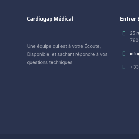
Cardiogap Médical
Entrer 
25 
780
Une équipe qui est à votre Écoute,
inf
Disponible, et sachant répondre à vos
questions techniques
+33 