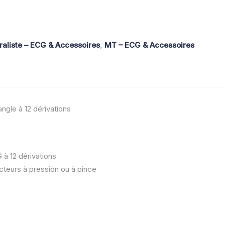
aliste – ECG & Accessoires
,
MT – ECG & Accessoires
ngle à 12 dérivations
à 12 dérivations
cteurs à pression ou à pince