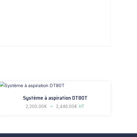
Système à aspiration DT80T
–
2,200.00
€
2,446.00
€
HT