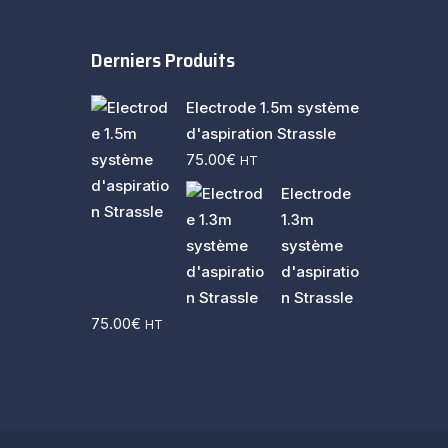
Derniers Produits
Electrode 1.5m système
d'aspiration Strassle
75.00
€
HT
Electrode
1.3m
système
d'aspiratio
n Strassle
75.00
€
HT