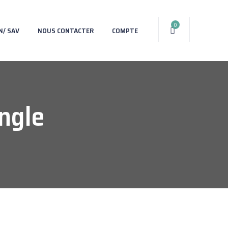
0
N/ SAV
NOUS CONTACTER
COMPTE
ngle