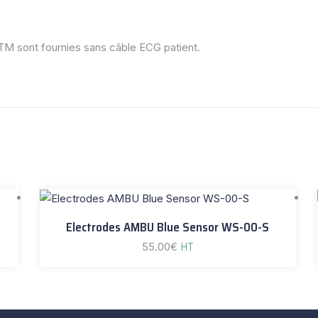
TM sont fournies sans câble ECG patient.
Electrodes AMBU Blue Sensor WS-00-S
55.00
€
HT