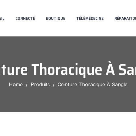
EIL
CONNECTÉ
BOUTIQUE
TÉLÉMÉDECINE
RÉPARATIO
nture Thoracique À Sa
Home
/
Produits
/
Ceinture Thoracique À Sangle