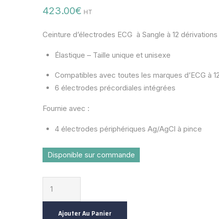
423.00
€
HT
Ceinture d’électrodes ECG à Sangle à 12 dérivations
Élastique – Taille unique et unisexe
Compatibles avec toutes les marques d’ECG à 12
6 électrodes précordiales intégrées
Fournie avec :
4 électrodes périphériques Ag/AgCl à pince
Disponible sur commande
Ajouter Au Panier