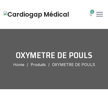
0
OXYMETRE DE POULS
Home
/
Produits
/
OXYMETRE DE POULS