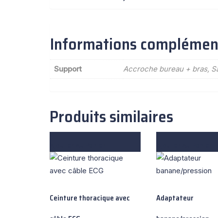
Informations complémen
Support
Accroche bureau + bras, S
Produits similaires
Ajouter Au Panier
Ajouter Au Panier
Ceinture thoracique avec
Adaptateur