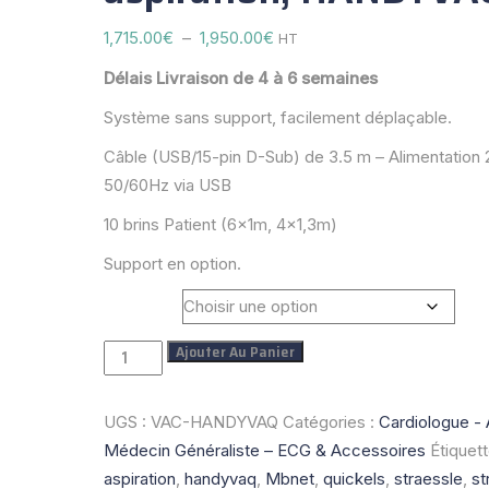
Plage
1,715.00
€
–
1,950.00
€
HT
de
Délais Livraison de 4 à 6 semaines
prix :
Système sans support, facilement déplaçable.
1,715.00€
à
Câble (USB/15-pin D-Sub) de 3.5 m – Alimentation
1,950.00€
50/60Hz via USB
10 brins Patient (6x1m, 4×1,3m)
Support en option.
Support
Ajouter Au Panier
quantité
de
Système
UGS :
VAC-HANDYVAQ
Catégories :
Cardiologue - 
d'électrodes
Médecin Généraliste – ECG & Accessoires
Étiquett
à
aspiration
,
handyvaq
,
Mbnet
,
quickels
,
straessle
,
st