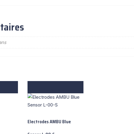
taires
ans
Ajouter Au Panier
Electrodes AMBU Blue