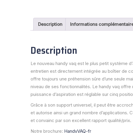
Description
Informations complémentair
Description
Le nouveau handy vaq est le plus petit système d
entretien est directement intégrée au boîtier de 
offre toujours une préhension sûre d’une seule m
niveau de ses fonctionnalités. Le handy vaq offre 
puissance d’aspiration est réglable sur cinq positi
Grâce à son support universel, il peut être accroch
et autorise ainsi un grand nombre d’applications. Con
et convainc par son excellent rapport qualité/prix.
Notre brochure:
HandyVAQ-fr