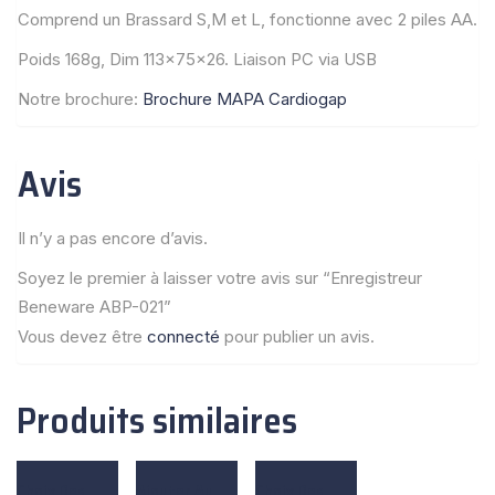
Comprend un Brassard S,M et L, fonctionne avec 2 piles AA.
Poids 168g, Dim 113x75x26. Liaison PC via USB
Notre brochure:
Brochure MAPA Cardiogap
Avis
Il n’y a pas encore d’avis.
Soyez le premier à laisser votre avis sur “Enregistreur
Beneware ABP-021”
Vous devez être
connecté
pour publier un avis.
Produits similaires
Choix Des
Ajouter Au
Choix Des