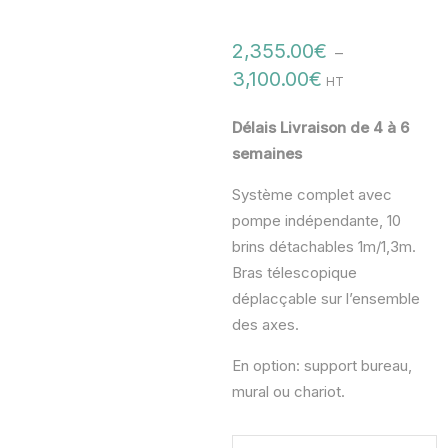
2,355.00
€
–
3,100.00
€
HT
Délais Livraison de 4 à 6
semaines
Système complet avec
pompe indépendante, 10
brins détachables 1m/1,3m.
Bras télescopique
déplacçable sur l’ensemble
des axes.
En option: support bureau,
mural ou chariot.