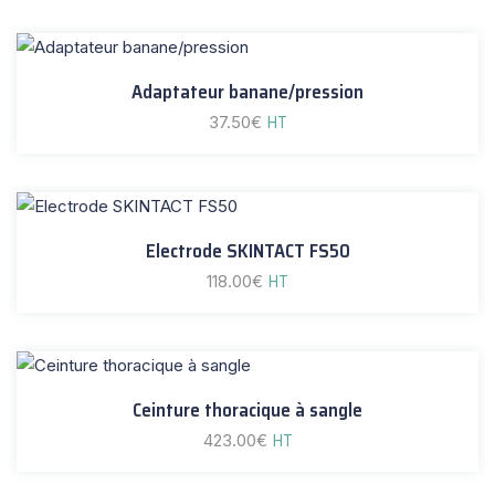
Adaptateur banane/pression
37.50
€
HT
Electrode SKINTACT FS50
118.00
€
HT
Ceinture thoracique à sangle
423.00
€
HT