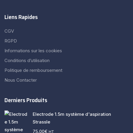
Liens Rapides
CGV
RGPD
Informations sur les cookies
Conditions d’utilisation
Politique de remboursement
Nous Contacter
Derniers Produits
Electrode 1.5m système d'aspiration
Strassle
75.00
€
HT