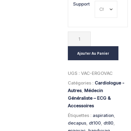
Support
Ajouter Au Panier
UGS :
VAC-ERGOVAC
Catégories :
Cardiologue -
Autres
,
Médecin
Généraliste – ECG &
Accessoires
Étiquettes :
aspiration
,
decapus
,
dt100
,
dt80
,
ergovac
,
handyvaq
,