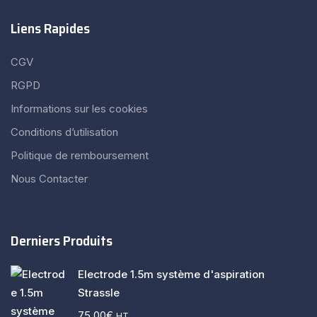
Liens Rapides
CGV
RGPD
Informations sur les cookies
Conditions d’utilisation
Politique de remboursement
Nous Contacter
Derniers Produits
Electrode 1.5m système d'aspiration
Strassle
75.00
€
HT