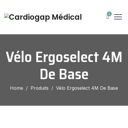
0
Vélo Ergoselect 4M
De Base
Home
/
Produits
/
Vélo Ergoselect 4M De Base