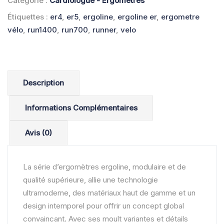
Catégorie :
Cardiologue - Ergomètres
Étiquettes :
er4
,
er5
,
ergoline
,
ergoline er
,
ergometre
vélo
,
run1400
,
run700
,
runner
,
velo
Description
Informations Complémentaires
Avis (0)
La série d’ergomètres ergoline, modulaire et de
qualité supérieure, allie une technologie
ultramoderne, des matériaux haut de gamme et un
design intemporel pour offrir un concept global
convaincant. Avec ses moult variantes et détails