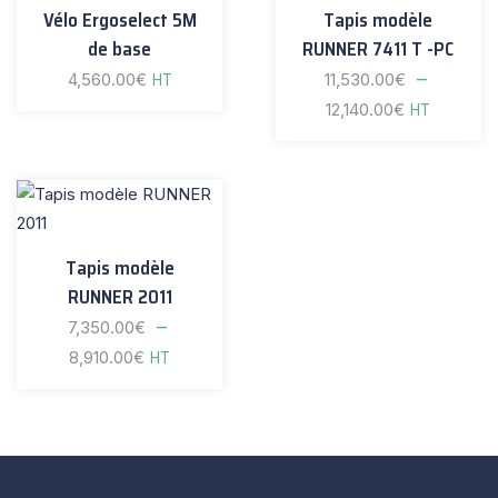
Vélo Ergoselect 5M
Tapis modèle
de base
RUNNER 7411 T -PC
–
4,560.00
€
11,530.00
€
HT
12,140.00
€
HT
Tapis modèle
RUNNER 2011
–
7,350.00
€
8,910.00
€
HT