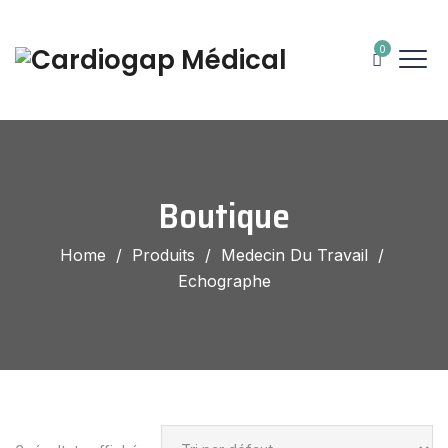
0
Boutique
Home
/
Produits
/
Medecin Du Travail
/
Echographe