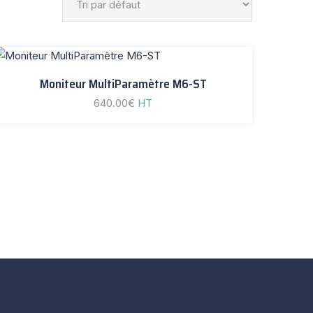
Moniteur MultiParamètre M6-ST
640.00
€
HT