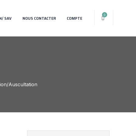
0
N/ SAV
NOUS CONTACTER
COMPTE
ion/Auscultation