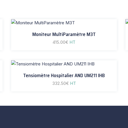
Moniteur MultiParamètre M3T
415.00
€
HT
Tensiomètre Hospitalier AND UM211 IHB
332.50
€
HT