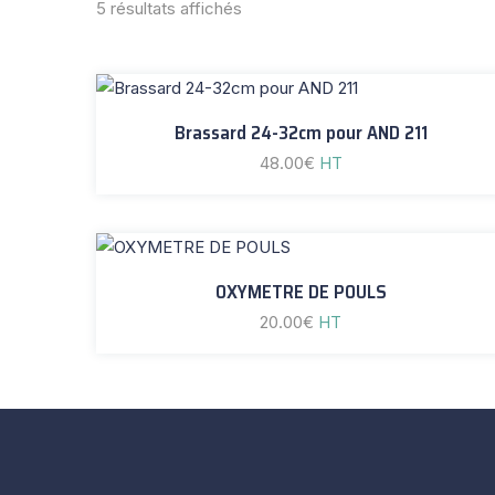
5 résultats affichés
Brassard 24-32cm pour AND 211
48.00
€
HT
OXYMETRE DE POULS
20.00
€
HT