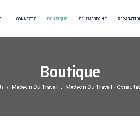
EIL
CONNECTÉ
BOUTIQUE
TÉLÉMÉDECINE
RÉPARATIO
Boutique
ts
/
Medecin Du Travail
/
Medecin Du Travail - Consultat