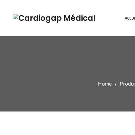
ACCU
Home
/
Produi